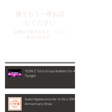
後でもう一度お試
しください
記事が公開されると、ここに
表示されます。
Recent Posts
"iCON Z" Girls Group Audition On-Air
Tonight
Guest Appearance for m-flo's 20th
Anniversary Show