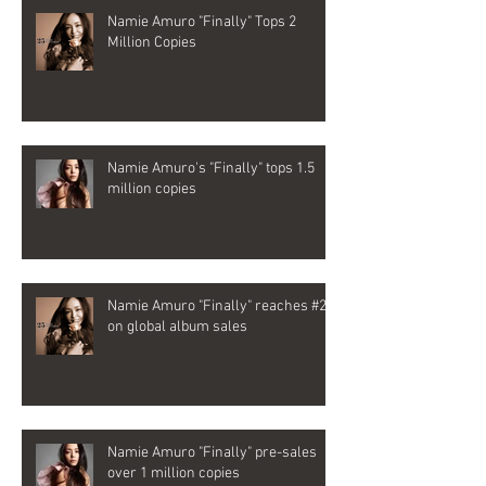
Namie Amuro "Finally" Tops 2
Million Copies
Namie Amuro's "Finally" tops 1.5
million copies
Namie Amuro "Finally" reaches #2
on global album sales
Namie Amuro "Finally" pre-sales
over 1 million copies